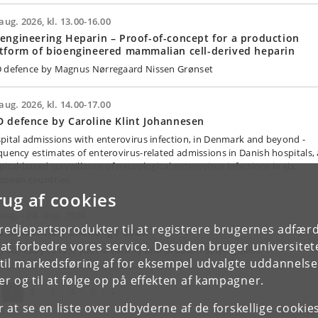
aug. 2026, kl. 13.00-16.00
engineering Heparin – Proof-of-concept for a production
tform of bioengineered mammalian cell-derived heparin
 defence by Magnus Nørregaard Nissen Grønset
aug. 2026, kl. 14.00-17.00
 defence by Caroline Klint Johannesen
pital admissions with enterovirus infection, in Denmark and beyond -
quency estimates of enterovirus-related admissions in Danish hospitals,
pital-based surveillance of neurological enterovirus infections in six
opean countries.
rug af cookies
 aug. - 24. aug. 2026
tredjepartsprodukter til at registrere brugernes adfæ
 Innovation Challenge 2026
e at forbedre vores service. Desuden bruger universitet
 you ready to test your creativity and problem‑solving skills?
il markedsføring af for eksempel udvalgte uddannelser e
r og til at følge op på effekten af kampagner.
(nuværende)
Næste
1
2
3
4
5
»
or at se en liste over udbyderne af de forskellige cooki