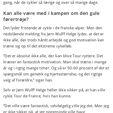
gang, når de cykler så længe og over så mange dage.
Kan alle være med i kampen om den gule
førertrøje?
Det lyder fristende at cykle i de franske alper. Men den
nedslående melding fra Jørn Wulff Helge lyder, at det er
ikke alle, der trods hårdt arbejde og god motivation kan
træne sig op til det ekstreme cykelløb.
”Det er absolut ikke alle, der kan blive Tour-ryttere. Det
kræver en fantastisk motivation. Man skal træne i mange
år og i rigtig mange timer. Og så er 50-60 procent af det et
spørgsmål om genetik og hjertestørrelse, og det rigtige
valg af forældre,” siger han.
Selv er Jørn Wulff Helge heller ikke sikker på, at han ville
cykle Tour de France, hvis han kunne.
”Det ville være fantastisk, selvfølgelig ville jeg det. Men jeg
er ikke sikker på, at jeg nogensinde ville have