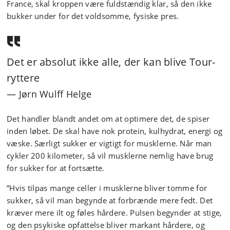
France, skal kroppen være fuldstændig klar, så den ikke
bukker under for det voldsomme, fysiske pres.
Det er absolut ikke alle, der kan blive Tour-
ryttere
Jørn Wulff Helge
Det handler blandt andet om at optimere det, de spiser
inden løbet. De skal have nok protein, kulhydrat, energi og
væske. Særligt sukker er vigtigt for musklerne. Når man
cykler 200 kilometer, så vil musklerne nemlig have brug
for sukker for at fortsætte.
”Hvis tilpas mange celler i musklerne bliver tomme for
sukker, så vil man begynde at forbrænde mere fedt. Det
kræver mere ilt og føles hårdere. Pulsen begynder at stige,
og den psykiske opfattelse bliver markant hårdere, og