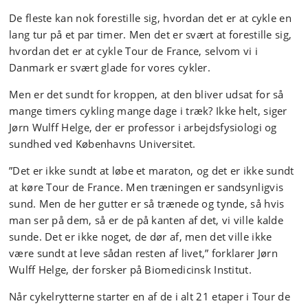
De fleste kan nok forestille sig, hvordan det er at cykle en
lang tur på et par timer. Men det er svært at forestille sig,
hvordan det er at cykle Tour de France, selvom vi i
Danmark er svært glade for vores cykler.
Men er det sundt for kroppen, at den bliver udsat for så
mange timers cykling mange dage i træk? Ikke helt, siger
Jørn Wulff Helge, der er professor i arbejdsfysiologi og
sundhed ved Københavns Universitet.
”Det er ikke sundt at løbe et maraton, og det er ikke sundt
at køre Tour de France. Men træningen er sandsynligvis
sund. Men de her gutter er så trænede og tynde, så hvis
man ser på dem, så er de på kanten af det, vi ville kalde
sunde. Det er ikke noget, de dør af, men det ville ikke
være sundt at leve sådan resten af livet,” forklarer Jørn
Wulff Helge, der forsker på Biomedicinsk Institut.
Når cykelrytterne starter en af de i alt 21 etaper i Tour de