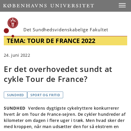
Start
Toggl
Det Sundhedsvidenskabelige Fakultet
TEMA: TOUR DE FRANCE 2022
24. juni 2022
Er det overhovedet sundt at
cykle Tour de France?
SUNDHED
SPORT OG FRITID
SUNDHED
Verdens dygtigste cykelryttere konkurrerer
hvert år om Tour de France-sejren. De cykler hundreder af
kilometer om dagen i flere uger i træk. Men hvad sker der
med kroppen, når man udsætter den for så ekstrem en