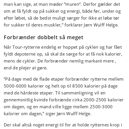
man kan sige, at man møder ”muren”. Derfor gælder det
om at få fyldt op på sukker og energi, både før, under og
efter løbet, så de bedst muligt sørger for ikke at løbe tør
for sukker til deres muskler,” forklarer Jørn Wulff Helge.
Forbrænder dobbelt så meget
Når Tour-rytterne endelig er hoppet på cyklen og har fået
fyldt depoterne op, så skal de sørge for at få nok kalorier,
mens de cykler. De forbrænder nemlig markant mere ,
end de plejer at gøre.
”På dage med de flade etaper forbrænder rytterne mellem
5000-6000 kalorier og helt op til 8500 kalorier på dage
med de hårdeste etaper. Til sammenligning vil en
gennemsnitlig kvinde forbrænde cirka 2000-2500 kalorier
om dagen, og en mand ville ligge mellem 2500-3000
kalorier om dagen,” siger Jørn Wulff Helge.
Der skal altså noget energi til for at holde rytternes krop i