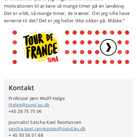
motivationen til at køre så mange timer på en landevej.
Det er vildt, så mange timer, de træner. Om jeg ville have
evnerne til det? Det er jeg heller ikke sikker på. Måske.”
Kontakt
Professor Jørn Wulff Helge
jhelge@sund.ku.dk
+45 28 75 75 06
Journalist Sascha Kael Rasmussen
sascha.kael.rasmussen@sund.ku.dk
+ 45 93 56 51 68