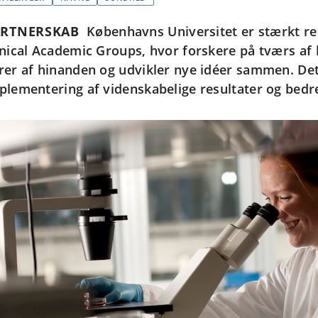
ARTNERSKAB
Københavns Universitet er stærkt r
inical Academic Groups, hvor forskere på tværs af 
rer af hinanden og udvikler nye idéer sammen. De
plementering af videnskabelige resultater og bedr