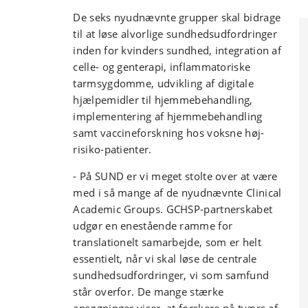
De seks nyudnævnte grupper skal bidrage
til at løse alvorlige sundhedsudfordringer
inden for kvinders sundhed, integration af
celle- og genterapi, inflammatoriske
tarmsygdomme, udvikling af digitale
hjælpemidler til hjemmebehandling,
implementering af hjemmebehandling
samt vaccineforskning hos voksne høj-
risiko-patienter.
- På SUND er vi meget stolte over at være
med i så mange af de nyudnævnte Clinical
Academic Groups. GCHSP-partnerskabet
udgør en enestående ramme for
translationelt samarbejde, som er helt
essentielt, når vi skal løse de centrale
sundhedsudfordringer, vi som samfund
står overfor. De mange stærke