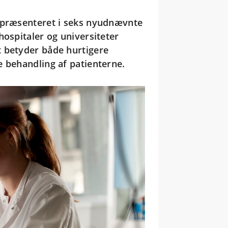
epræsenteret i seks nyudnævnte
hospitaler og universiteter
t betyder både hurtigere
e behandling af patienterne.