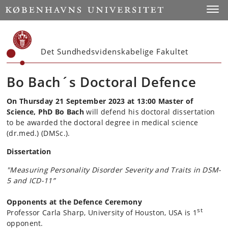
Start
Toggl
Det Sundhedsvidenskabelige Fakultet
Bo Bach´s Doctoral Defence
On Thursday 21 September 2023 at 13
:00 Master of
Science, PhD Bo Bach
will defend his doctoral dissertation
to be awarded the doctoral degree in medical science
(dr.med.) (DMSc.).
Dissertation
"Measuring Personality Disorder Severity and Traits in DSM-
5 and ICD-11”
Opponents at the Defence Ceremony
st
Professor Carla Sharp, University of Houston, USA is 1
opponent.