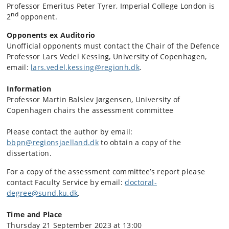
Professor Emeritus Peter Tyrer, Imperial College London is
nd
2
opponent.
Opponents ex Auditorio
Unofficial opponents must contact the Chair of the Defence
Professor Lars Vedel Kessing, University of Copenhagen,
email:
lars.vedel.kessing@regionh.dk
.
Information
Professor Martin Balslev Jørgensen, University of
Copenhagen chairs the assessment committee
Please contact the author by email:
bbpn@regionsjaelland.dk
to obtain a copy of the
dissertation.
For a copy of the assessment committee’s report please
contact Faculty Service by email:
doctoral-
degree@sund.ku.dk
.
Time and Place
Thursday 21 September 2023 at 13:00