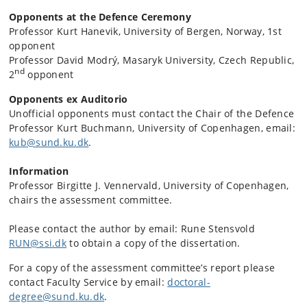
Opponents at the Defence Ceremony
Professor Kurt Hanevik, University of Bergen, Norway, 1st
opponent
Professor David Modrý, Masaryk University, Czech Republic,
nd
2
opponent
Opponents ex Auditorio
Unofficial opponents must contact the Chair of the Defence
Professor Kurt Buchmann, University of Copenhagen, email:
kub@sund.ku.dk
.
Information
Professor Birgitte J. Vennervald, University of Copenhagen,
chairs the assessment committee.
Please contact the author by email: Rune Stensvold
RUN@ssi.dk
to obtain a copy of the dissertation.
For a copy of the assessment committee’s report please
contact Faculty Service by email:
doctoral-
degree@sund.ku.dk
.