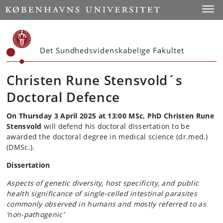
Start
Toggl
Det Sundhedsvidenskabelige Fakultet
Christen Rune Stensvold´s
Doctoral Defence
On Thursday 3 April 2025
at 13:00 MSc, PhD Christen Rune
Stensvold
will defend his doctoral dissertation to be
awarded the doctoral degree in medical science (dr.med.)
(DMSc.).
Dissertation
Aspects of genetic diversity, host specificity, and public
health significance of single-celled intestinal parasites
commonly observed in humans and mostly referred to as
‘non-pathogenic’