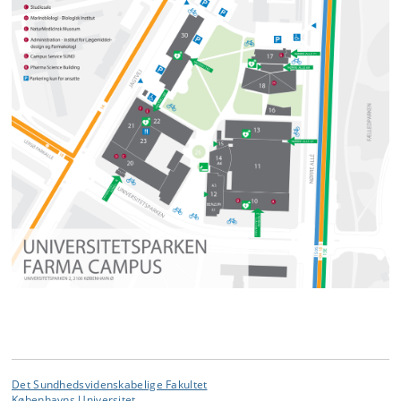
Det Sundhedsvidenskabelige Fakultet
Københavns Universitet