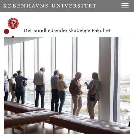
Start
Tog
Det Sundhedsvidenskabelige Fakultet