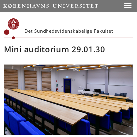
Start
Toggl
Det Sundhedsvidenskabelige Fakultet
Mini auditorium 29.01.30