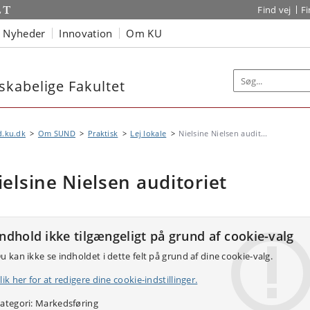
Find vej
F
Nyheder
Innovation
Om KU
kabelige Fakultet
d.ku.dk
Om SUND
Praktisk
Lej lokale
Nielsine Nielsen audit...
ielsine Nielsen auditoriet
Indhold ikke tilgængeligt på grund af cookie-valg
u kan ikke se indholdet i dette felt på grund af dine cookie-valg.
lik her for at redigere dine cookie-indstillinger.
ategori: Markedsføring