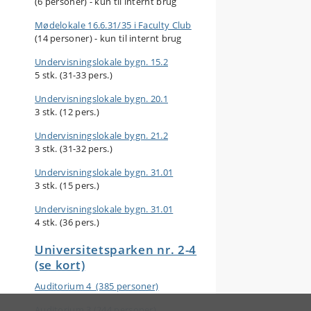
(6 personer) - kun til internt brug
Mødelokale 16.6.31/35 i Faculty Club
(14 personer) - kun til internt brug
Undervisningslokale bygn. 15.2
5 stk. (31-33 pers.)
Undervisningslokale bygn. 20.1
3 stk.
(12 pers.)
Undervisningslokale bygn. 21.2
3 stk. (31-32 pers.)
Undervisningslokale bygn. 31.01
3 stk. (15 pers.)
Undervisningslokale bygn. 31.01
4 stk. (36 pers.)
Universitetsparken nr. 2-4
(se kort)
Auditorium 4 (385 personer)
Auditorium 3 (244 personer)