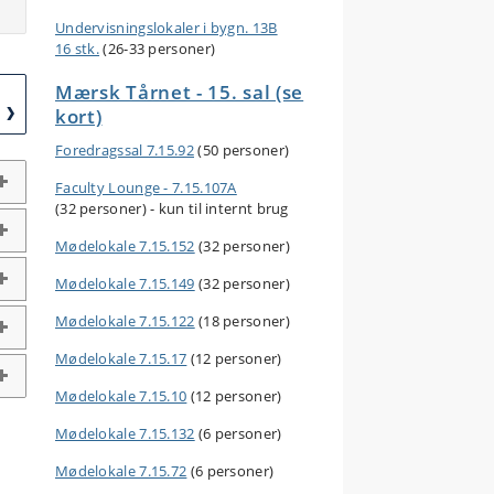
Undervisningslokaler i bygn. 13B
16 stk.
(26-33 personer)
Mærsk Tårnet - 15. sal (se
kort)
Foredragssal 7.15.92
(50 personer)
Faculty Lounge - 7.15.107A
(32 personer) - kun til internt brug
Mødelokale 7.15.152
(32 personer)
Mødelokale 7.15.149
(32 personer)
Mødelokale 7.15.122
(18 personer)
Mødelokale 7.15.17
(12 personer)
Mødelokale 7.15.10
(12 personer)
Mødelokale 7.15.132
(6 personer)
Mødelokale 7.15.72
(6 personer)